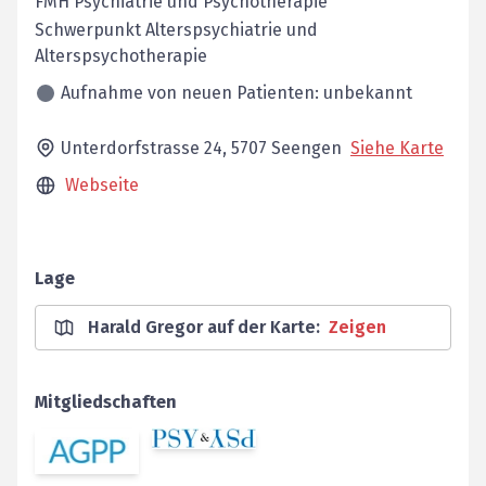
FMH Psychiatrie und Psychotherapie
Schwerpunkt Alterspsychiatrie und
Alterspsychotherapie
Aufnahme von neuen Patienten: unbekannt
Unterdorfstrasse 24,
5707
Seengen
Siehe Karte
Webseite
Lage
Harald Gregor auf der Karte
:
Zeigen
Mitgliedschaften