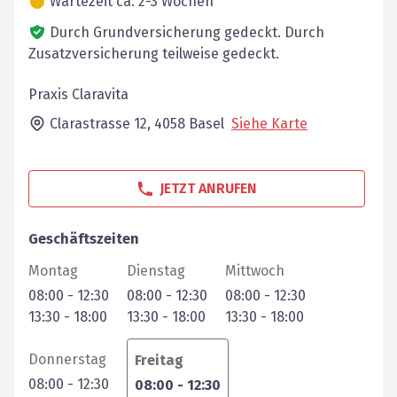
Wartezeit ca. 2-3 Wochen
Durch Grundversicherung gedeckt.
Durch
Zusatzversicherung teilweise gedeckt.
Praxis Claravita
Clarastrasse 12,
4058
Basel
Siehe Karte
JETZT ANRUFEN
Geschäftszeiten
Montag
Dienstag
Mittwoch
08:00
-
12:30
08:00
-
12:30
08:00
-
12:30
13:30
-
18:00
13:30
-
18:00
13:30
-
18:00
Donnerstag
Freitag
08:00
-
12:30
08:00
-
12:30