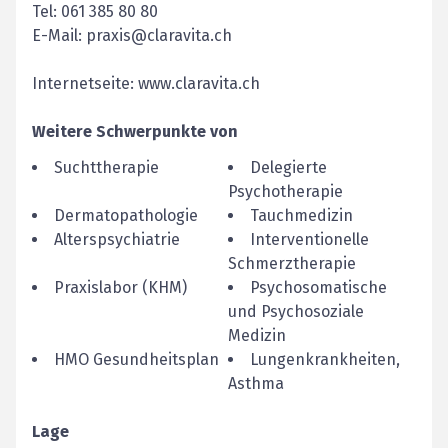
Tel: 061 385 80 80
E-Mail: praxis@claravita.ch
Internetseite: www.claravita.ch
Weitere Schwerpunkte von
Suchttherapie
Delegierte
Psychotherapie
Dermatopathologie
Tauchmedizin
Alterspsychiatrie
Interventionelle
Schmerztherapie
Praxislabor (KHM)
Psychosomatische
und Psychosoziale
Medizin
HMO Gesundheitsplan
Lungenkrankheiten,
Asthma
Lage