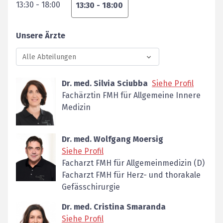
13:30
-
18:00
13:30
-
18:00
Unsere Ärzte
Alle Abteilungen
Dr. med. Silvia Sciubba
Siehe Profil
Fachärztin FMH für Allgemeine Innere
Medizin
Dr. med. Wolfgang Moersig
Siehe Profil
Facharzt FMH für Allgemeinmedizin (D)
Facharzt FMH für Herz- und thorakale
Gefässchirurgie
Dr. med. Cristina Smaranda
Siehe Profil