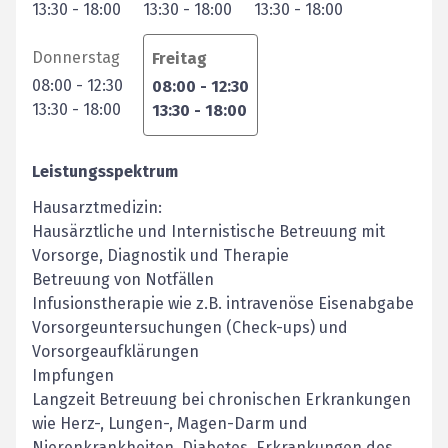
13:30
-
18:00
13:30
-
18:00
13:30
-
18:00
Donnerstag
Freitag
08:00
-
12:30
08:00
-
12:30
13:30
-
18:00
13:30
-
18:00
Leistungsspektrum
Hausarztmedizin:
Hausärztliche und Internistische Betreuung mit
Vorsorge, Diagnostik und Therapie
Betreuung von Notfällen
Infusionstherapie wie z.B. intravenöse Eisenabgabe
Vorsorgeuntersuchungen (Check-ups) und
Vorsorgeaufklärungen
Impfungen
Langzeit Betreuung bei chronischen Erkrankungen
wie Herz-, Lungen-, Magen-Darm und
Nierenkrankheiten, Diabetes, Erkrankungen des