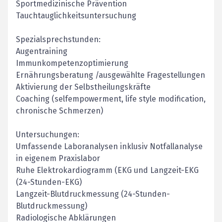
Sportmedizinische Prävention
Tauchtauglichkeitsuntersuchung
Spezialsprechstunden:
Augentraining
Immunkompetenzoptimierung
Ernährungsberatung /ausgewählte Fragestellungen
Aktivierung der Selbstheilungskräfte
Coaching (selfempowerment, life style modification,
chronische Schmerzen)
Untersuchungen:
Umfassende Laboranalysen inklusiv Notfallanalyse
in eigenem Praxislabor
Ruhe Elektrokardiogramm (EKG und Langzeit-EKG
(24-Stunden-EKG)
Langzeit-Blutdruckmessung (24-Stunden-
Blutdruckmessung)
Radiologische Abklärungen