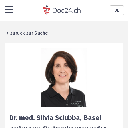
DE
zurück zur Suche
Dr. med.
Silvia
Sciubba
,
Basel