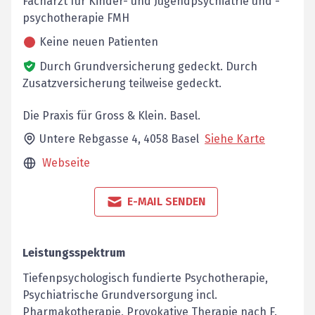
Facharzt für Kinder- und Jugendpsychiatrie und -
psychotherapie FMH
Keine neuen Patienten
Durch Grundversicherung gedeckt.
Durch
Zusatzversicherung teilweise gedeckt.
Die Praxis für Gross & Klein. Basel.
Untere Rebgasse 4,
4058
Basel
Siehe Karte
Webseite
E-MAIL SENDEN
Leistungsspektrum
Tiefenpsychologisch fundierte Psychotherapie,
Psychiatrische Grundversorgung incl.
Pharmakotherapie, Provokative Therapie nach F.