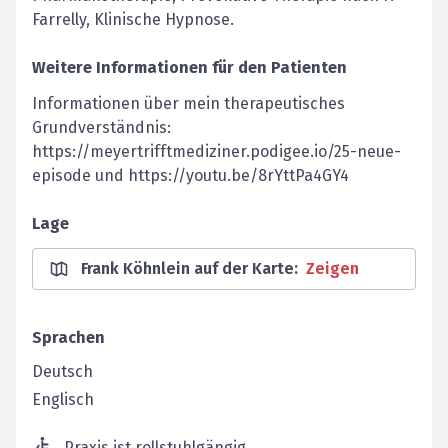
Farrelly, Klinische Hypnose.
Weitere Informationen für den Patienten
Informationen über mein therapeutisches
Grundverständnis:
https://meyertrifftmediziner.podigee.io/25-neue-
episode und https://youtu.be/8rYttPa4GY4
Lage
Frank Köhnlein auf der Karte
:
Zeigen
Sprachen
Deutsch
Englisch
Praxis ist rollstuhlgängig.