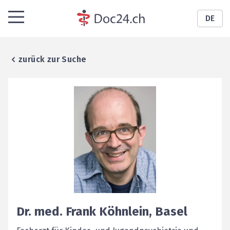
DE
zurück zur Suche
Dr. med.
Frank
Köhnlein
,
Basel