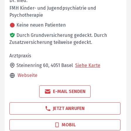
Dr. med.
FMH Kinder- und Jugendpsychiatrie und
Psychotherapie
Keine neuen Patienten
Durch Grundversicherung gedeckt.
Durch
Zusatzversicherung teilweise gedeckt.
Arztpraxis
Steinenring 60,
4051
Basel
Siehe Karte
Webseite
E-MAIL SENDEN
JETZT ANRUFEN
MOBIL