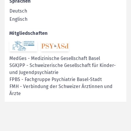
Sprachen
Deutsch
Englisch
Mitgliedschaften
MedGes
-
Medizinische Gesellschaft Basel
SGKJPP
-
Schweizerische Gesellschaft für Kinder-
und Jugendpsychiatrie
FPBS
-
Fachgruppe Psychiatrie Basel-Stadt
FMH
-
Verbindung der Schweizer Ärztinnen und
Ärzte