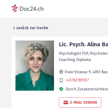
zurück zur Suche
Lic. Psych.
Alina
Ba
Psychologist FSP, Psychoter
Coaching Diploma
Freie Strasse 9,
4051
Bas
+41782189357
Durch Zusatzversicheru
E-MAIL SENDEN