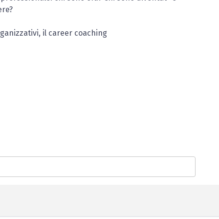
ere?
ganizzativi, il career coaching