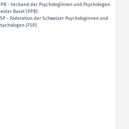
PPB
-
Verband der Psychologinnen und Psychologen
eider Basel (PPB)
FSP
-
Föderation der Schweizer Psychologinnen und
sychologen (FSP)