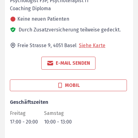
Psychologist FSP, Psychoterapist IT
Coaching Diploma
Keine neuen Patienten
Durch Zusatzversicherung teilweise gedeckt.
Freie Strasse 9,
4051
Basel
Siehe Karte
E-MAIL SENDEN
MOBIL
Geschäftszeiten
Freitag
Samstag
17:00
-
20:00
10:00
-
13:00