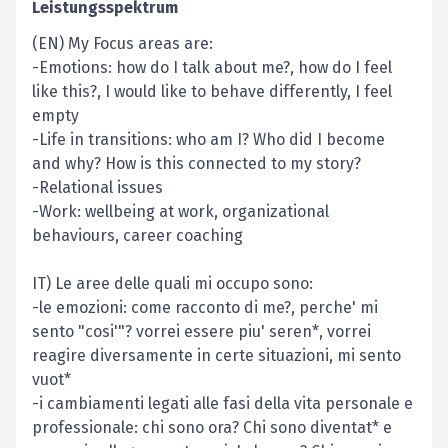
Leistungsspektrum
(EN) My Focus areas are:
-Emotions: how do I talk about me?, how do I feel
like this?, I would like to behave differently, I feel
empty
-Life in transitions: who am I? Who did I become
and why? How is this connected to my story?
-Relational issues
-Work: wellbeing at work, organizational
behaviours, career coaching
IT) Le aree delle quali mi occupo sono:
-le emozioni: come racconto di me?, perche' mi
sento "cosi'"? vorrei essere piu' seren*, vorrei
reagire diversamente in certe situazioni, mi sento
vuot*
-i cambiamenti legati alle fasi della vita personale e
professionale: chi sono ora? Chi sono diventat* e