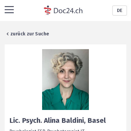
DE
zurück zur Suche
Lic. Psych.
Alina
Baldini
,
Basel