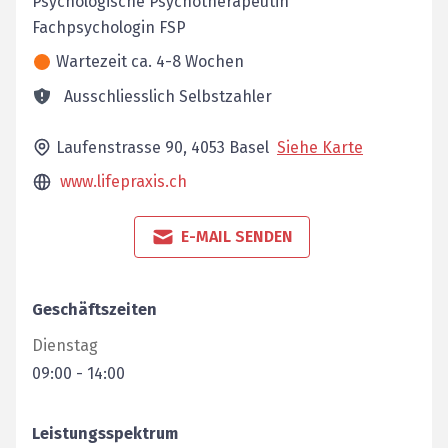
Psychologische Psychotherapeutin
Fachpsychologin FSP
Wartezeit ca. 4-8 Wochen
Ausschliesslich Selbstzahler
Laufenstrasse 90,
4053
Basel
Siehe Karte
www.lifepraxis.ch
E-MAIL SENDEN
Geschäftszeiten
Dienstag
09:00
-
14:00
Leistungsspektrum