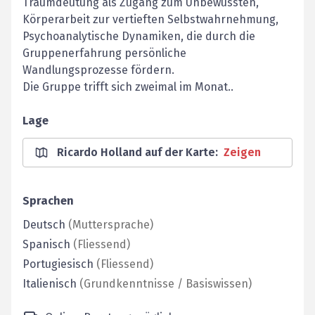
Traumdeutung als Zugang zum Unbewussten,
Körperarbeit zur vertieften Selbstwahrnehmung,
Psychoanalytische Dynamiken, die durch die
Gruppenerfahrung persönliche
Wandlungsprozesse fördern.
Die Gruppe trifft sich zweimal im Monat..
Lage
Ricardo Holland auf der Karte
:
Zeigen
Sprachen
Deutsch
(
Muttersprache
)
Spanisch
(
Fliessend
)
Portugiesisch
(
Fliessend
)
Italienisch
(
Grundkenntnisse / Basiswissen
)