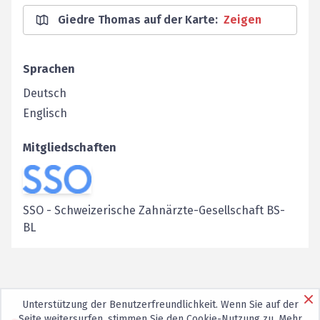
Giedre Thomas auf der Karte
:
Zeigen
Sprachen
Deutsch
Englisch
Mitgliedschaften
SSO
-
Schweizerische Zahnärzte-Gesellschaft BS-
BL
Unterstützung der Benutzerfreundlichkeit. Wenn Sie auf der
Seite weitersurfen, stimmen Sie den
Cookie-Nutzung
zu. Mehr