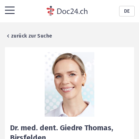
DE
zurück zur Suche
Dr. med. dent.
Giedre
Thomas
,
Birsfelden