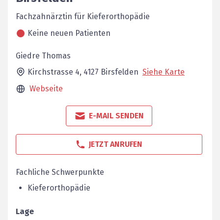
Fachzahnärztin für Kieferorthopädie
Keine neuen Patienten
Giedre Thomas
Kirchstrasse 4,
4127
Birsfelden
Siehe Karte
Webseite
E-MAIL SENDEN
JETZT ANRUFEN
Fachliche Schwerpunkte
Kieferorthopädie
Lage