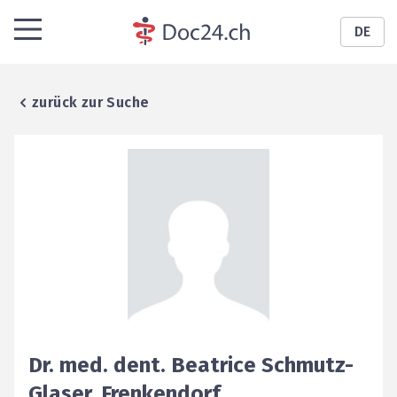
DE
zurück zur Suche
Dr. med. dent.
Beatrice
Schmutz-
Glaser
,
Frenkendorf