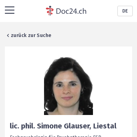
DE
zurück zur Suche
lic. phil.
Simone
Glauser
,
Liestal