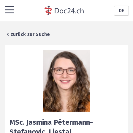
DE
zurück zur Suche
MSc.
Jasmina
Pétermann-
Stefanovic
,
Liestal