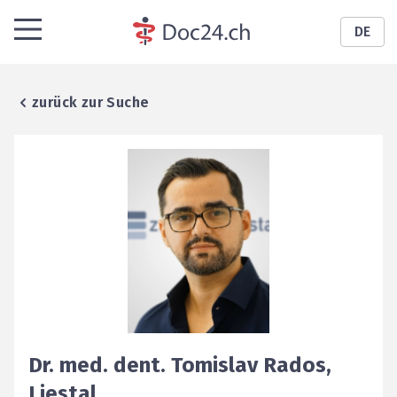
DE
zurück zur Suche
Dr. med. dent.
Tomislav
Rados
,
Liestal