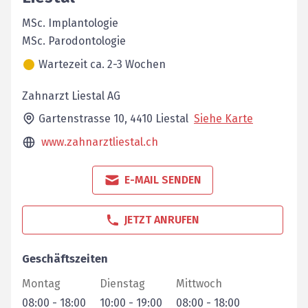
MSc. Implantologie
MSc. Parodontologie
Wartezeit ca. 2-3 Wochen
Zahnarzt Liestal AG
Gartenstrasse 10,
4410
Liestal
Siehe Karte
www.zahnarztliestal.ch
E-MAIL SENDEN
JETZT ANRUFEN
Geschäftszeiten
Montag
Dienstag
Mittwoch
08:00
-
18:00
10:00
-
19:00
08:00
-
18:00