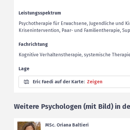
Leistungsspektrum
Psychotherapie für Erwachsene, Jugend­liche und Ki
Krisenintervention, Paar- und Familientherapie, Sup
Fachrichtung
Kognitive Verhaltenstherapie, systemische Therapi
Lage
Eric Faedi auf der Karte
:
Zeigen
Weitere Psychologen (mit Bild) in d
MSc. Oriana Baltieri