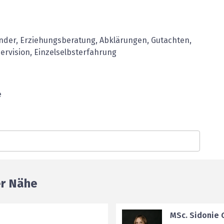
nder, ­Erziehungsberatung, Abklärungen, Gutachten,
ervision, Einzelselbst­erfahrung
e
er Nähe
MSc. Sidonie 