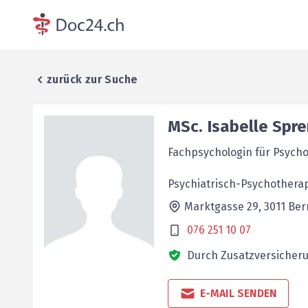
zurück zur Suche
MSc.
Isabelle
Spre
Fachpsychologin für Psych
Psychiatrisch-Psychotherap
Marktgasse 29,
3011
Ber
076 251 10 07
Durch Zusatzversicheru
E-MAIL SENDEN