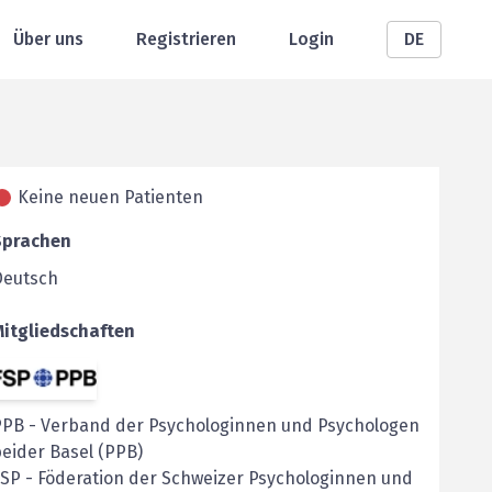
Über uns
Registrieren
Login
DE
Keine neuen Patienten
Sprachen
Deutsch
Mitgliedschaften
PPB
-
Verband der Psychologinnen und Psychologen
eider Basel (PPB)
FSP
-
Föderation der Schweizer Psychologinnen und