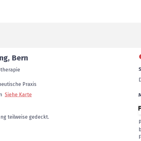
ng
,
Bern
otherapie
eutische Praxis
n
Siehe Karte
ng teilweise gedeckt.
b