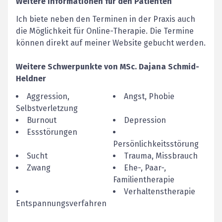
Weitere Informationen für den Patienten
Ich biete neben den Terminen in der Praxis auch
die Möglichkeit für Online-Therapie. Die Termine
können direkt auf meiner Website gebucht werden.
Weitere Schwerpunkte von
MSc.
Dajana
Schmid-
Heldner
Aggression,
Angst, Phobie
Selbstverletzung
Burnout
Depression
Essstörungen
Persönlichkeitsstörung
Sucht
Trauma, Missbrauch
Zwang
Ehe-, Paar-,
Familientherapie
Verhaltenstherapie
Entspannungsverfahren