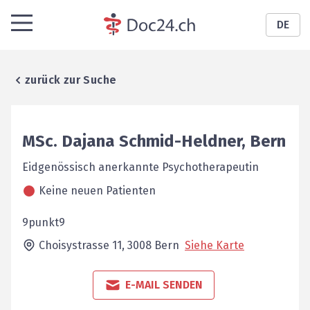
DE
zurück zur Suche
MSc.
Dajana
Schmid-Heldner
,
Bern
Eidgenössisch anerkannte Psychotherapeutin
Keine neuen Patienten
9punkt9
Choisystrasse 11,
3008
Bern
Siehe Karte
E-MAIL SENDEN