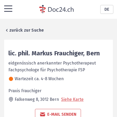
DE
zurück zur Suche
lic. phil.
Markus
Frauchiger
,
Bern
eidgenössisch anerkannter Psychotherapeut
Fachpsychologe für Psychotherapie FSP
Wartezeit ca. 4-8 Wochen
Praxis Frauchiger
Falkenweg 8,
3012
Bern
Siehe Karte
E-MAIL SENDEN