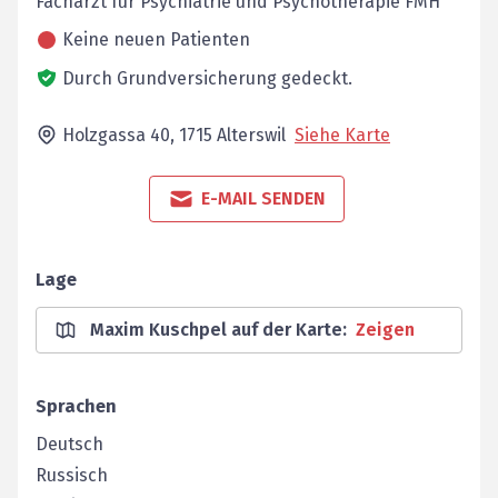
Facharzt für Psychiatrie und Psychotherapie FMH
Keine neuen Patienten
Durch Grundversicherung gedeckt.
Holzgassa 40,
1715
Alterswil
Siehe Karte
E-MAIL SENDEN
Lage
Maxim Kuschpel auf der Karte
:
Zeigen
Sprachen
Deutsch
Russisch