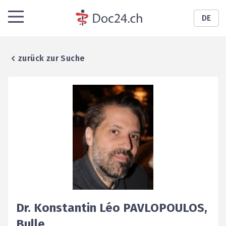
DE
zurück zur Suche
Dr.
Konstantin Léo
PAVLOPOULOS
,
Bulle