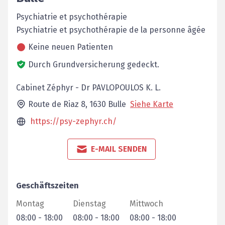
Psychiatrie et psychothérapie
Psychiatrie et psychothérapie de la personne âgée
Keine neuen Patienten
Durch Grundversicherung gedeckt.
Cabinet Zéphyr - Dr PAVLOPOULOS K. L.
Route de Riaz 8,
1630
Bulle
Siehe Karte
https://psy-zephyr.ch/
E-MAIL SENDEN
Geschäftszeiten
Montag
Dienstag
Mittwoch
08:00
-
18:00
08:00
-
18:00
08:00
-
18:00