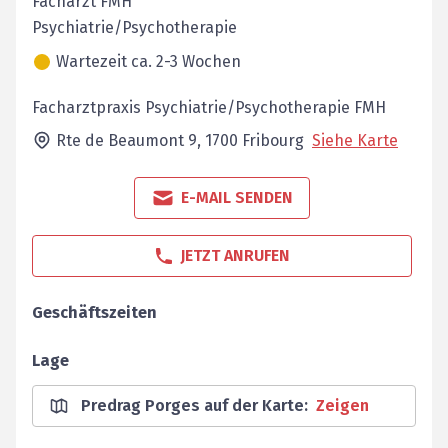
Facharzt FMH
Psychiatrie/Psychotherapie
Wartezeit ca. 2-3 Wochen
Facharztpraxis Psychiatrie/Psychotherapie FMH
Rte de Beaumont 9,
1700
Fribourg
Siehe Karte
E-MAIL SENDEN
JETZT ANRUFEN
Geschäftszeiten
Lage
Predrag Porges auf der Karte
:
Zeigen