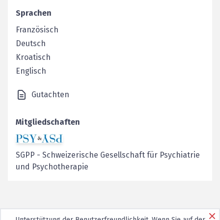
Sprachen
Französisch
Deutsch
Kroatisch
Englisch
Gutachten
Mitgliedschaften
SGPP
-
Schweizerische Gesellschaft für Psychiatrie
und Psychotherapie
Unterstützung der Benutzerfreundlichkeit. Wenn Sie auf der