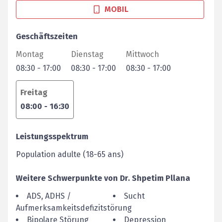
MOBIL
Geschäftszeiten
Montag
Dienstag
Mittwoch
08:30
-
17:00
08:30
-
17:00
08:30
-
17:00
Freitag
08:00
-
16:30
Leistungsspektrum
Population adulte (18-65 ans)
Weitere Schwerpunkte von
Dr.
Shpetim
Pllana
ADS, ADHS /
Sucht
Aufmerksamkeitsdefizitstörung
Bipolare Störung
Depression