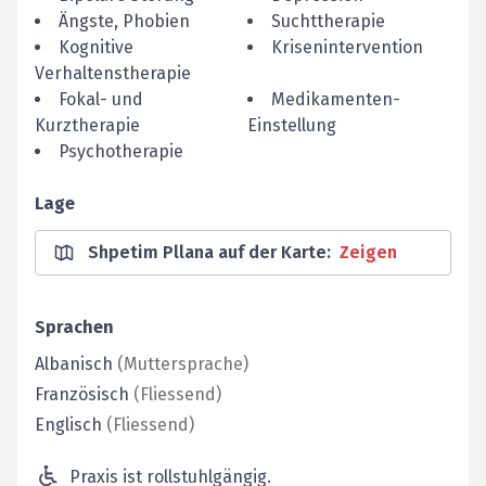
Ängste, Phobien
Suchttherapie
Kognitive
Krisenintervention
Verhaltenstherapie
Fokal- und
Medikamenten-
Kurztherapie
Einstellung
Psychotherapie
Lage
Shpetim Pllana auf der Karte
:
Zeigen
Sprachen
Albanisch
(
Muttersprache
)
Französisch
(
Fliessend
)
Englisch
(
Fliessend
)
Praxis ist rollstuhlgängig.