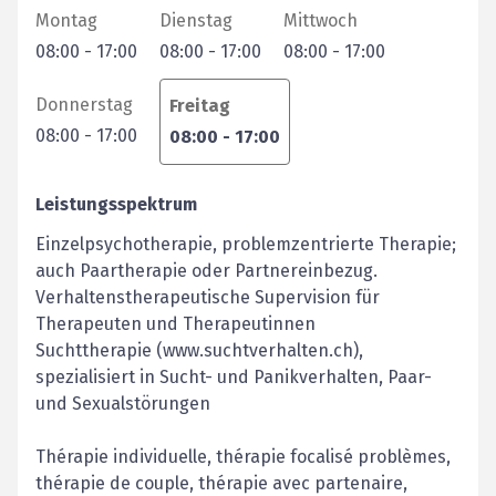
Montag
Dienstag
Mittwoch
08:00
-
17:00
08:00
-
17:00
08:00
-
17:00
Donnerstag
Freitag
08:00
-
17:00
08:00
-
17:00
Leistungsspektrum
Einzelpsychotherapie, problemzentrierte Therapie;
auch Paartherapie oder Partnereinbezug.
Verhaltenstherapeutische Supervision für
Therapeuten und Therapeutinnen
Suchttherapie (www.suchtverhalten.ch),
spezialisiert in Sucht- und Panikverhalten, Paar-
und Sexualstörungen
Thérapie individuelle, thérapie focalisé problèmes,
thérapie de couple, thérapie avec partenaire,