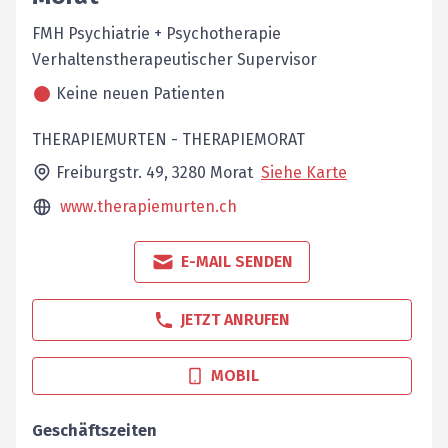
FMH Psychiatrie + Psychotherapie
Verhaltenstherapeutischer Supervisor
Keine neuen Patienten
THERAPIEMURTEN - THERAPIEMORAT
Freiburgstr. 49,
3280
Morat
Siehe Karte
www.therapiemurten.ch
E-MAIL SENDEN
JETZT ANRUFEN
MOBIL
Geschäftszeiten