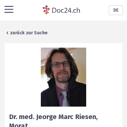
DE
zurück zur Suche
Dr. med.
Jeorge Marc
Riesen
,
Morat