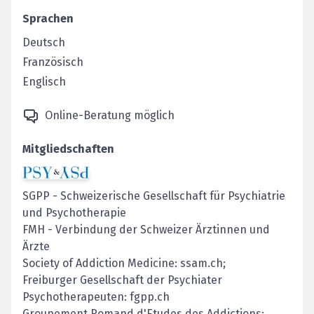
Sprachen
Deutsch
Französisch
Englisch
Online-Beratung möglich
Mitgliedschaften
SGPP
-
Schweizerische Gesellschaft für Psychiatrie
und Psychotherapie
FMH
-
Verbindung der Schweizer Ärztinnen und
Ärzte
Society of Addiction Medicine: ssam.ch;
Freiburger Gesellschaft der Psychiater
Psychotherapeuten: fgpp.ch
Groupement Romand d'Etudes des Addictions: