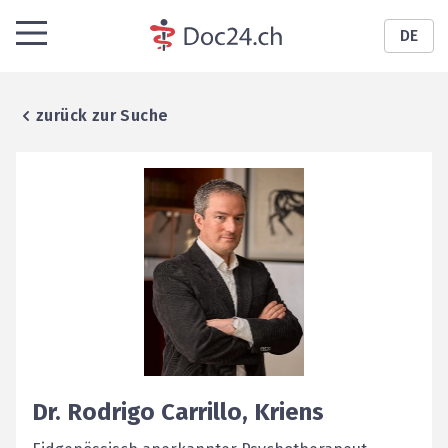
DE
zurück zur Suche
Dr.
Rodrigo
Carrillo
,
Kriens