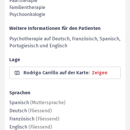
Paartherapie
Familientherapie
Psychoonkologie
Weitere Informationen für den Patienten
Psychotherapie auf Deutsch, Französisch, Spanisch,
Portugiesisch und Englisch
Lage
Rodrigo Carrillo auf der Karte
:
Zeigen
Sprachen
Spanisch
(
Muttersprache
)
Deutsch
(
Fliessend
)
Französisch
(
Fliessend
)
Englisch
(
Fliessend
)