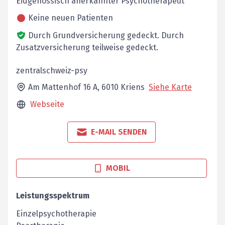
Eidgenössisch anerkannter Psychotherapeut
Keine neuen Patienten
Durch Grundversicherung gedeckt.
Durch
Zusatzversicherung teilweise gedeckt.
zentralschweiz-psy
Am Mattenhof 16 A,
6010
Kriens
Siehe Karte
Webseite
E-MAIL SENDEN
MOBIL
Leistungsspektrum
Einzelpsychotherapie