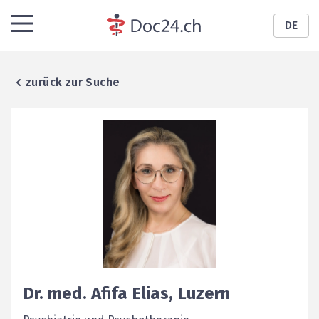
DE
zurück zur Suche
Dr. med.
Afifa
Elias
,
Luzern