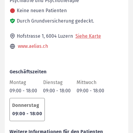
Psychiatrie und Psychotherapie
Keine neuen Patienten
Durch Grundversicherung gedeckt.
Hofstrasse 1,
6004
Luzern
Siehe Karte
www.aelias.ch
Geschäftszeiten
Montag
Dienstag
Mittwoch
09:00
-
18:00
09:00
-
18:00
09:00
-
18:00
Donnerstag
09:00
-
18:00
Weitere Informationen für den Patienten