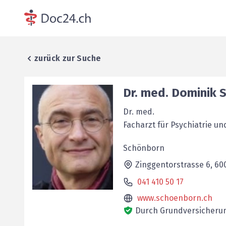
zurück zur Suche
Dr. med.
Dominik
Dr. med.
Facharzt für Psychiatrie u
Schönborn
Zinggentorstrasse 6,
60
041 410 50 17
www.schoenborn.ch
Durch Grundversicherun