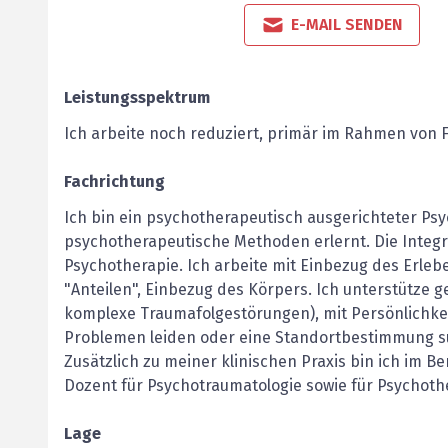
E-MAIL SENDEN
Leistungsspektrum
Ich arbeite noch reduziert, primär im Rahmen von F
Fachrichtung
Ich bin ein psychotherapeutisch ausgerichteter Ps
psychotherapeutische Methoden erlernt. Die Integra
Psychotherapie. Ich arbeite mit Einbezug des Erleb
"Anteilen", Einbezug des Körpers. Ich unterstütze 
komplexe Traumafolgestörungen), mit Persönlichke
Problemen leiden oder eine Standortbestimmung s
Zusätzlich zu meiner klinischen Praxis bin ich im B
Dozent für Psychotraumatologie sowie für Psychothe
Lage