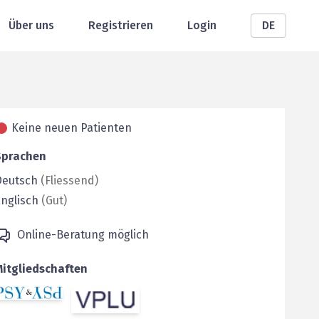
Über uns
Registrieren
Login
DE
Keine neuen Patienten
Sprachen
Deutsch
(
Fliessend
)
nglisch
(
Gut
)
Online-Beratung möglich
Mitgliedschaften