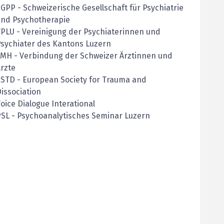
SGPP
-
Schweizerische Gesellschaft für Psychiatrie
und Psychotherapie
VPLU
-
Vereinigung der Psychiaterinnen und
sychiater des Kantons Luzern
FMH
-
Verbindung der Schweizer Ärztinnen und
rzte
STD - European Society for Trauma and
issociation
oice Dialogue Interational
SL - Psychoanalytisches Seminar Luzern