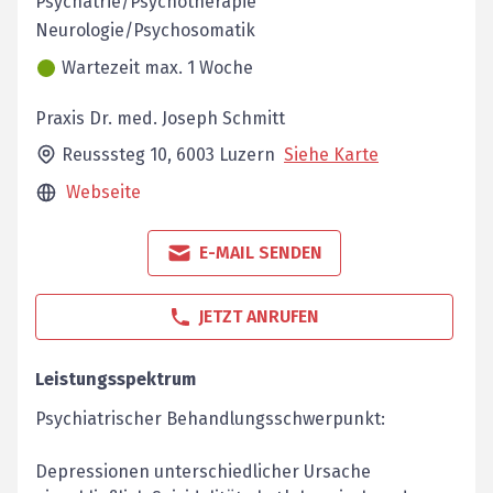
Psychatrie/Psychotherapie
Neurologie/Psychosomatik
Wartezeit max. 1 Woche
Praxis Dr. med. Joseph Schmitt
Reusssteg 10,
6003
Luzern
Siehe Karte
Webseite
E-MAIL SENDEN
JETZT ANRUFEN
Leistungsspektrum
Psychiatrischer Behandlungsschwerpunkt:
Depressionen unterschiedlicher Ursache