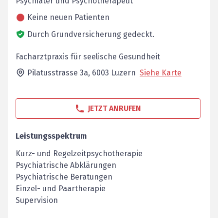
Psychiater und Psychotherapeut
Keine neuen Patienten
Durch Grundversicherung gedeckt.
Facharztpraxis für seelische Gesundheit
Pilatusstrasse 3a,
6003
Luzern
Siehe Karte
JETZT ANRUFEN
Leistungsspektrum
Kurz- und Regelzeitpsychotherapie
Psychiatrische Abklärungen
Psychiatrische Beratungen
Einzel- und Paartherapie
Supervision