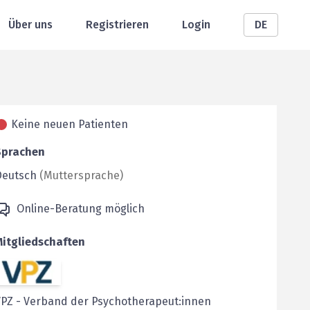
Über uns
Registrieren
Login
DE
Keine neuen Patienten
Sprachen
Deutsch
(
Muttersprache
)
Online-Beratung möglich
Mitgliedschaften
VPZ
-
Verband der Psychotherapeut:innen