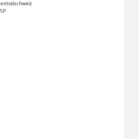
entralschweiz
FSP