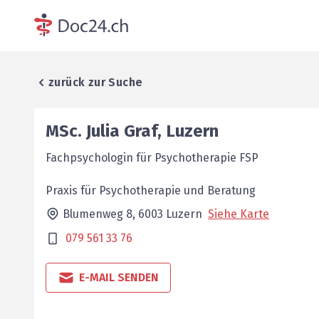
zurück zur Suche
MSc.
Julia
Graf
,
Luzern
Fachpsychologin für Psychotherapie FSP
Praxis für Psychotherapie und Beratung
Blumenweg 8,
6003
Luzern
Siehe Karte
079 561 33 76
E-MAIL SENDEN