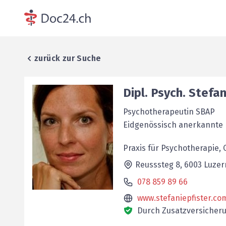
zurück zur Suche
Dipl. Psych.
Stefa
Psychotherapeutin SBAP
Eidgenössisch anerkannte 
Praxis für Psychotherapie,
Reusssteg 8,
6003
Luzer
078 859 89 66
www.stefaniepfister.co
Durch Zusatzversicheru