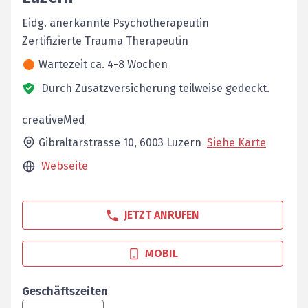
Eidg. anerkannte Psychotherapeutin
Zertifizierte Trauma Therapeutin
Wartezeit ca. 4-8 Wochen
Durch Zusatzversicherung teilweise gedeckt.
creativeMed
Gibraltarstrasse 10,
6003
Luzern
Siehe Karte
Webseite
JETZT ANRUFEN
MOBIL
Geschäftszeiten