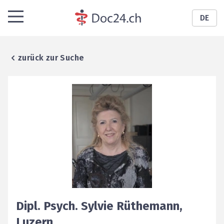
DE
zurück zur Suche
Dipl. Psych.
Sylvie
Rüthemann
,
Luzern