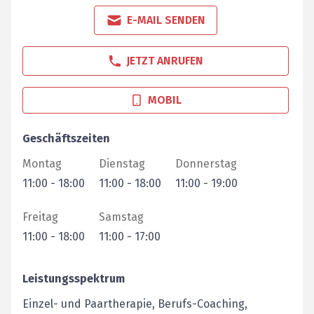
E-MAIL SENDEN
JETZT ANRUFEN
MOBIL
Geschäftszeiten
Montag
Dienstag
Donnerstag
11:00
-
18:00
11:00
-
18:00
11:00
-
19:00
Freitag
Samstag
11:00
-
18:00
11:00
-
17:00
Leistungsspektrum
Einzel- und Paartherapie, Berufs-Coaching,