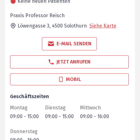
Keine neuen Patienten
Praxis Professor Reisch
Löwengasse 3,
4500
Solothurn
Siehe Karte
E-MAIL SENDEN
JETZT ANRUFEN
MOBIL
Geschäftszeiten
Montag
Dienstag
Mittwoch
09:00
-
15:00
09:00
-
15:00
09:00
-
16:00
Donnerstag