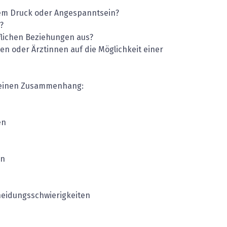
chem Druck oder Angespanntsein?
?
uflichen Beziehungen aus?
n oder Ärztinnen auf die Möglichkeit einer
en einen Zusammenhang:
en
en
heidungsschwierigkeiten