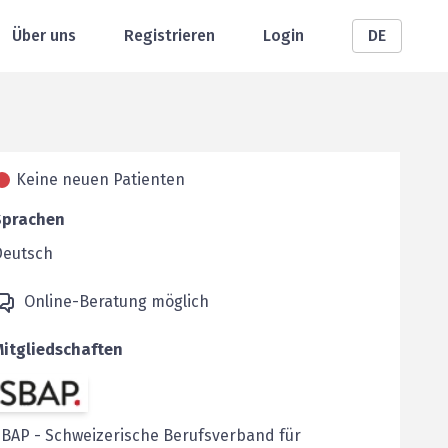
Über uns
Registrieren
Login
DE
Keine neuen Patienten
Sprachen
Deutsch
Online-Beratung möglich
Mitgliedschaften
SBAP
-
Schweizerische Berufsverband für