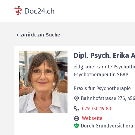
zurück zur Suche
Dipl. Psych.
Erika
A
eidg. anerkannte Psychoth
Psychotherapeutin SBAP
Praxis für Psychotherapie
Bahnhofstrasse 276,
45
079 350 19 80
Webseite
Durch Grundversicherun