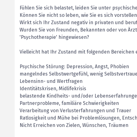
Fühlen Sie sich belastet, leiden Sie unter psychis
Können Sie nicht so leben, wie Sie es sich vorstellen
Wirkt sich Ihr Zustand negativ in privaten und ber
Wurden Sie von Freunden, Bekannten oder von Ärzte
'Psychotherapie' hingewiesen?
Vielleicht hat Ihr Zustand mit folgenden Bereich
Psychische Störung: Depression, Angst, Phobien
mangelndes Selbstwertgefühl, wenig Selbstvertrau
Lebensinn- und Wertfragen
Identitätskrisen, Midlifekrisis
belastende Kindheits- und/oder Lebenserfahrung
Partnerprobleme, familiäre Schwierigkeiten
Verarbeitung von Verlusterfahrungen und Trauer
Ratlosigkeit und Mühe bei Problemlösungen, Entsc
Nicht Erreichen von Zielen, Wünschen, Träumen