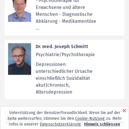
- Psychotherapie für
Erwachsene und ältere
Menschen - Diagnostische
Abklärung - Medikamentöse
...
Dr. med. Joseph Schmitt
Psychiatrie/Psychotherapie
Depressionen
unterschiedlicher Ursache
einschließlich Suizidalität
akut|chronisch,
Altersdepression
Unterstützung der Benutzerfreundlichkeit. Wenn Sie auf der
Seite weitersurfen, stimmen Sie den
Cookie-Nutzung
zu. Mehr
Nutzungsbedingungen
Infos in unserer
Datenschutzerklärung
.
Hinweis schliessen