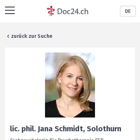
DE
zurück zur Suche
lic. phil.
Jana
Schmidt
,
Solothurn