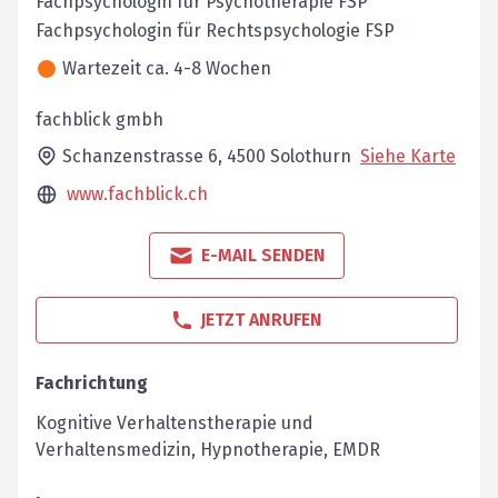
Fachpsychologin für Psychotherapie FSP
Fachpsychologin für Rechtspsychologie FSP
Wartezeit ca. 4-8 Wochen
fachblick gmbh
Schanzenstrasse 6,
4500
Solothurn
Siehe Karte
www.fachblick.ch
E-MAIL SENDEN
JETZT ANRUFEN
Fachrichtung
Kognitive Verhaltenstherapie und
Verhaltensmedizin, Hypnotherapie, EMDR