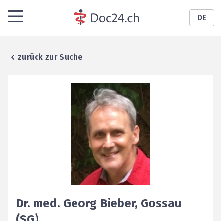
DE
zurück zur Suche
Dr. med.
Georg
Bieber
,
Gossau
(SG)