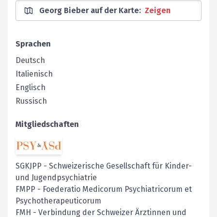
Georg Bieber auf der Karte
:
Zeigen
Sprachen
Deutsch
Italienisch
Englisch
Russisch
Mitgliedschaften
SGKJPP
-
Schweizerische Gesellschaft für Kinder-
und Jugendpsychiatrie
FMPP
-
Foederatio Medicorum Psychiatricorum et
Psychotherapeuticorum
FMH
-
Verbindung der Schweizer Ärztinnen und