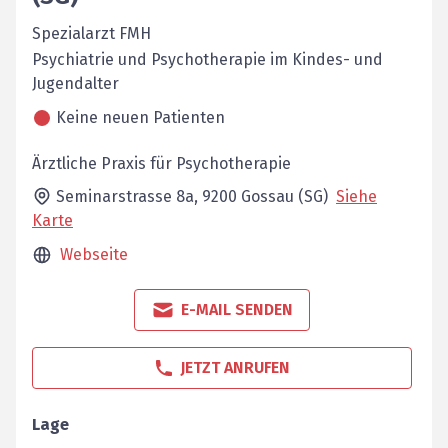
Spezialarzt FMH
Psychiatrie und Psychotherapie im Kindes- und
Jugendalter
Keine neuen Patienten
Ärztliche Praxis für Psychotherapie
Seminarstrasse 8a,
9200
Gossau (SG)
Siehe
Karte
Webseite
E-MAIL SENDEN
JETZT ANRUFEN
Lage