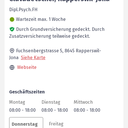
Dipl.Psych.FH
Wartezeit max. 1 Woche
Durch Grundversicherung gedeckt.
Durch
Zusatzversicherung teilweise gedeckt.
Fuchsenbergstrasse 5,
8645
Rapperswil-
Jona
Siehe Karte
Webseite
Geschäftszeiten
Montag
Dienstag
Mittwoch
08:00
-
18:00
08:00
-
18:00
08:00
-
18:00
Freitag
Donnerstag