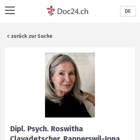
DE
zurück zur Suche
Dipl. Psych.
Roswitha
Clavadetscher
,
Rapperswil-Jona