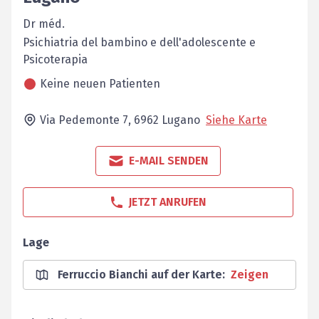
Dr méd.
Psichiatria del bambino e dell'adolescente e
Psicoterapia
Keine neuen Patienten
Via Pedemonte 7,
6962
Lugano
Siehe Karte
E-MAIL SENDEN
JETZT ANRUFEN
Lage
Ferruccio Bianchi auf der Karte
:
Zeigen