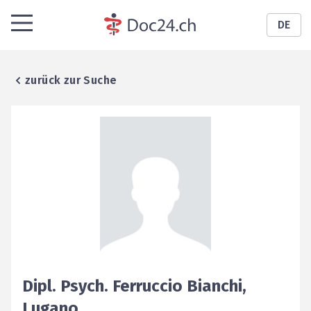
DE
zurück zur Suche
Dipl. Psych.
Ferruccio
Bianchi
,
Lugano