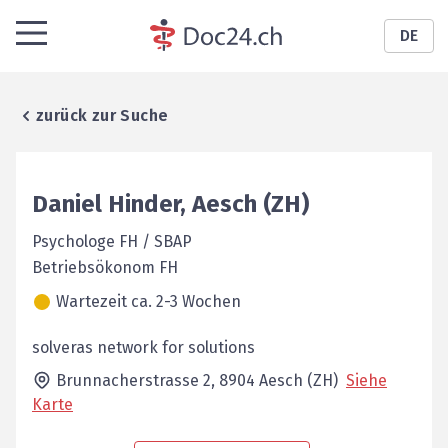
DE
zurück zur Suche
Daniel
Hinder
,
Aesch (ZH)
Psychologe FH / SBAP
Betriebsökonom FH
Wartezeit ca. 2-3 Wochen
solveras network for solutions
Brunnacherstrasse 2,
8904
Aesch (ZH)
Siehe
Karte