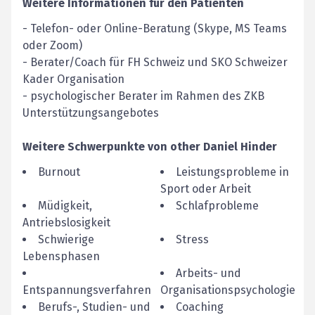
Weitere Informationen für den Patienten
- Telefon- oder Online-Beratung (Skype, MS Teams
oder Zoom)
- Berater/Coach für FH Schweiz und SKO Schweizer
Kader Organisation
- psychologischer Berater im Rahmen des ZKB
Unterstützungsangebotes
Weitere Schwerpunkte von
other
Daniel
Hinder
Burnout
Leistungsprobleme in
Sport oder Arbeit
Müdigkeit,
Schlafprobleme
Antriebslosigkeit
Schwierige
Stress
Lebensphasen
Arbeits- und
Entspannungsverfahren
Organisationspsychologie
Berufs-, Studien- und
Coaching