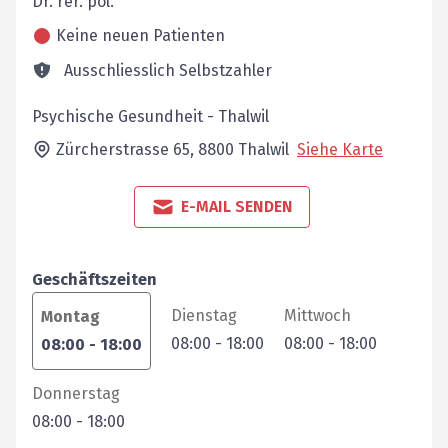
Dr. rer. pol.
Keine neuen Patienten
Ausschliesslich Selbstzahler
Psychische Gesundheit - Thalwil
Zürcherstrasse 65,
8800
Thalwil
Siehe Karte
E-MAIL SENDEN
Geschäftszeiten
Dienstag
Mittwoch
Montag
08:00
-
18:00
08:00
-
18:00
08:00
-
18:00
Donnerstag
08:00
-
18:00