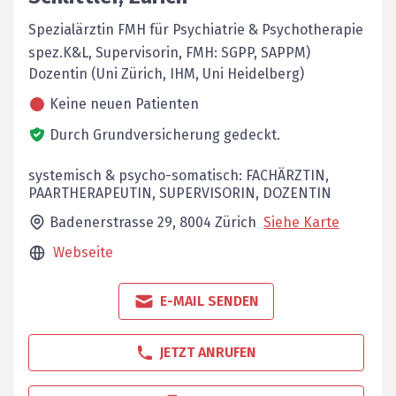
Spezialärztin FMH für Psychiatrie & Psychotherapie
spez.K&L, Supervisorin, FMH: SGPP, SAPPM)
Dozentin (Uni Zürich, IHM, Uni Heidelberg)
Keine neuen Patienten
Durch Grundversicherung gedeckt.
systemisch & psycho-somatisch: FACHÄRZTIN,
PAARTHERAPEUTIN, SUPERVISORIN, DOZENTIN
Badenerstrasse 29,
8004
Zürich
Siehe Karte
Webseite
E-MAIL SENDEN
JETZT ANRUFEN