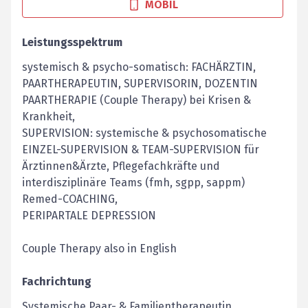
MOBIL
Leistungsspektrum
systemisch & psycho-somatisch: FACHÄRZTIN,
PAARTHERAPEUTIN, SUPERVISORIN, DOZENTIN
PAARTHERAPIE (Couple Therapy) bei Krisen &
Krankheit,
SUPERVISION: systemische & psychosomatische
EINZEL-SUPERVISION & TEAM-SUPERVISION für
Ärztinnen&Ärzte, Pflegefachkräfte und
interdisziplinäre Teams (fmh, sgpp, sappm)
Remed-COACHING,
PERIPARTALE DEPRESSION
Couple Therapy also in English
Fachrichtung
Systemische Paar- & Familientherapeutin