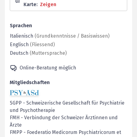
Karte
:
Zeigen
Sprachen
Italienisch
(
Grundkenntnisse / Basiswissen
)
Englisch
(
Fliessend
)
Deutsch
(
Muttersprache
)
Online-Beratung möglich
Mitgliedschaften
SGPP
-
Schweizerische Gesellschaft für Psychiatrie
und Psychotherapie
FMH
-
Verbindung der Schweizer Ärztinnen und
Ärzte
FMPP
-
Foederatio Medicorum Psychiatricorum et