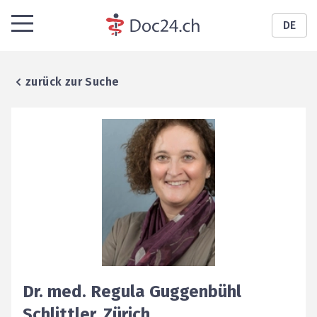
DE
zurück zur Suche
Dr. med.
Regula
Guggenbühl
Schlittler
,
Zürich