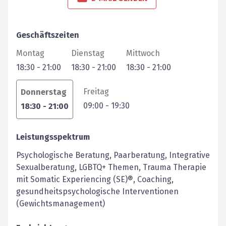
Geschäftszeiten
Montag
Dienstag
Mittwoch
18:30
-
21:00
18:30
-
21:00
18:30
-
21:00
Freitag
Donnerstag
09:00
-
19:30
18:30
-
21:00
Leistungsspektrum
Psychologische Beratung, Paarberatung, Integrative
Sexualberatung, LGBTQ+ Themen, Trauma Therapie
mit Somatic Experiencing (SE)®, Coaching,
gesundheitspsychologische Interventionen
(Gewichtsmanagement)