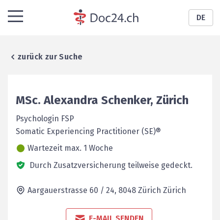
DE
zurück zur Suche
MSc.
Alexandra
Schenker
,
Zürich
Psychologin FSP
Somatic Experiencing Practitioner (SE)®
Wartezeit max. 1 Woche
Durch Zusatzversicherung teilweise gedeckt.
Aargauerstrasse 60 / 24,
8048 Zürich
Zürich
E-MAIL SENDEN