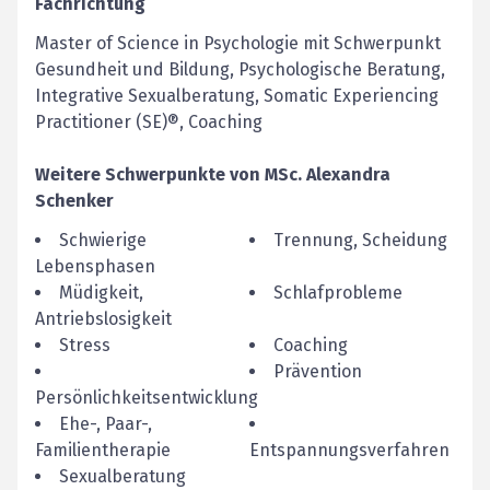
Fachrichtung
Master of Science in Psychologie mit Schwerpunkt
Gesundheit und Bildung, Psychologische Beratung,
Integrative Sexualberatung, Somatic Experiencing
Practitioner (SE)®, Coaching
Weitere Schwerpunkte von
MSc.
Alexandra
Schenker
Schwierige
Trennung, Scheidung
Lebensphasen
Müdigkeit,
Schlafprobleme
Antriebslosigkeit
Stress
Coaching
Prävention
Persönlichkeitsentwicklung
Ehe-, Paar-,
Familientherapie
Entspannungsverfahren
Sexualberatung