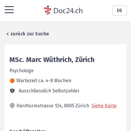
DE
zurück zur Suche
MSc.
Marc
Wüthrich
,
Zürich
Psychologe
Wartezeit ca. 4-8 Wochen
Ausschliesslich Selbstzahler
Hardturmstrasse 124,
8005
Zürich
Siehe Karte