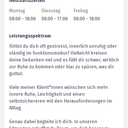
Geschäftszeiten
Montag
Dienstag
Freitag
08:00
-
18:00
08:00
-
17:00
08:00
-
18:00
Leistungsspektrum
Fühlst du dich oft gestresst, innerlich unruhig oder
ständig im Funktionsmodus? Vielleicht kreisen
deine Gedanken viel und es fällt dir schwer, wirklich
zur Ruhe zu kommen oder klar zu spüren, was dir
guttut.
Viele meiner Klient*innen wünschen sich mehr
innere Ruhe, Leichtigkeit und einen
selbstsichereren mit den Herausforderungen im
Alltag.
Genau dabei begleite ich dich. In unseren