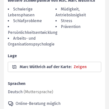
Weitere Schwerpunkte von
MSc.
Marc
Wüthrich
Schwierige
Müdigkeit,
Lebensphasen
Antriebslosigkeit
Schlafprobleme
Stress
Prävention
Persönlichkeitsentwicklung
Arbeits- und
Organisationspsychologie
Lage
Marc Wüthrich auf der Karte
:
Zeigen
Sprachen
Deutsch
(
Muttersprache
)
Online-Beratung möglich