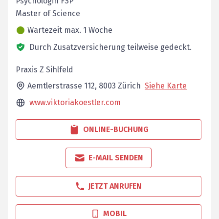
Psychologin FSP
Master of Science
Wartezeit max. 1 Woche
Durch Zusatzversicherung teilweise gedeckt.
Praxis Z Sihlfeld
Aemtlerstrasse 112,
8003
Zürich
Siehe Karte
www.viktoriakoestler.com
ONLINE-BUCHUNG
E-MAIL SENDEN
JETZT ANRUFEN
MOBIL