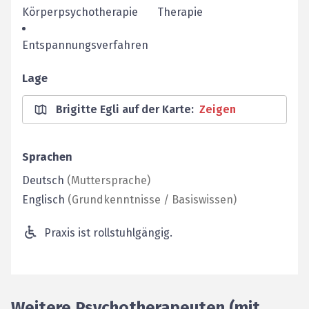
Körperpsychotherapie
Therapie
Entspannungsverfahren
Lage
Brigitte Egli auf der Karte
:
Zeigen
Sprachen
Deutsch
(
Muttersprache
)
Englisch
(
Grundkenntnisse / Basiswissen
)
Praxis ist rollstuhlgängig.
Weitere Psychotherapeuten (mit