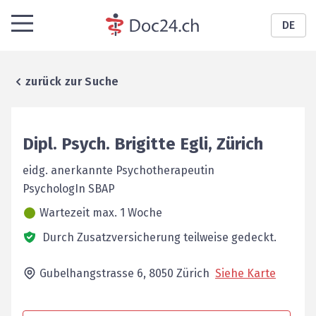
DE
zurück zur Suche
Dipl. Psych.
Brigitte
Egli
,
Zürich
eidg. anerkannte Psychotherapeutin
PsychologIn SBAP
Wartezeit max. 1 Woche
Durch Zusatzversicherung teilweise gedeckt.
Gubelhangstrasse 6,
8050
Zürich
Siehe Karte