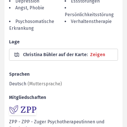
Depression
Essstörungen
Angst, Phobie
Persönlichkeitsstörung
Psychosomatische
Verhaltenstherapie
Erkrankung
Lage
Christina Bühler auf der Karte
:
Zeigen
Sprachen
Deutsch
(
Muttersprache
)
Mitgliedschaften
ZPP
-
ZPP - Zuger Psychotherapeutinnen und