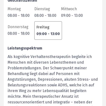
Geschäftszeiten
Montag
Dienstag
Mittwoch
08:00
-
18:00
08:00
-
18:00
09:00
-
13:00
Donnerstag
Freitag
08:00
-
18:00
09:00
-
13:00
Leistungsspektrum
Als kognitive Verhaltenstherapeutin begleite ich
Menschen mit diversen Lebensthemen und
Problemstellungen. Der Schwerpunkt meiner
Behandlung liegt dabei auf Personen mit
Angststörungen, Depressionen, akuten Stress- und
Belastungsreaktionen sowie ADHS, welche ich auf
ihrem Weg zu mehr Lebensqualität begleiten
möchte. Mein therapeutischer Ansatz ist
ressourcenorientiert und integrativ – neben der