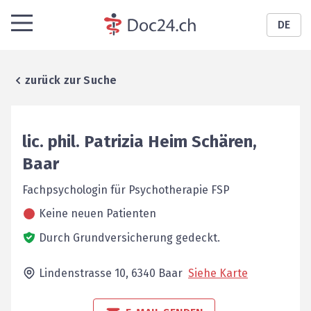
DE
zurück zur Suche
lic. phil.
Patrizia
Heim Schären
,
Baar
Fachpsychologin für Psychotherapie FSP
Keine neuen Patienten
Durch Grundversicherung gedeckt.
Lindenstrasse 10,
6340
Baar
Siehe Karte