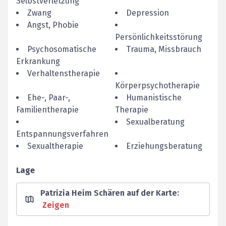
Selbstverletzung
Zwang
Depression
Angst, Phobie
Persönlichkeitsstörung
Psychosomatische
Trauma, Missbrauch
Erkrankung
Verhaltenstherapie
Körperpsychotherapie
Ehe-, Paar-,
Humanistische
Familientherapie
Therapie
Sexualberatung
Entspannungsverfahren
Sexualtherapie
Erziehungsberatung
Lage
Patrizia Heim Schären auf der Karte
:
Zeigen