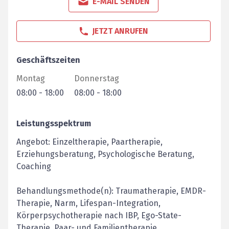
E-MAIL SENDEN
JETZT ANRUFEN
Geschäftszeiten
Montag
Donnerstag
08:00
-
18:00
08:00
-
18:00
Leistungsspektrum
Angebot: Einzeltherapie, Paartherapie,
Erziehungsberatung, Psychologische Beratung,
Coaching
Behandlungsmethode(n): Traumatherapie, EMDR-
Therapie, Narm, Lifespan-Integration,
Körperpsychotherapie nach IBP, Ego-State-
Therapie, Paar- und Familientherapie,