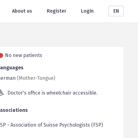
About us
Register
Login
EN
No new patients
Languages
German
(
Mother-Tongue
)
Doctor's office is wheelchair accessible.
Associations
FSP
-
Association of Suisse Psychologists (FSP)