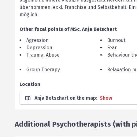
übernommen, exkl. Franchise und Selbstbehalt. Ein
möglich.
Other focal points of
MSc.
Anja
Betschart
Agression
Burnout
Depression
Fear
Trauma, Abuse
Behaviour th
Group Therapy
Relaxation 
Location
Anja Betschart on the map
:
Show
Additional Psychotherapists (with pi