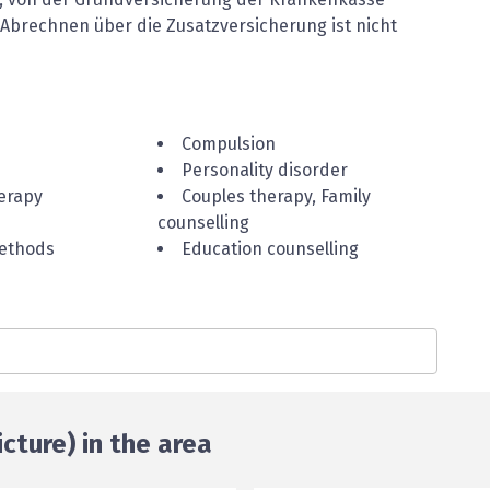
 Abrechnen über die Zusatzversicherung ist nicht
Compulsion
Personality disorder
erapy
Couples therapy, Family
counselling
methods
Education counselling
cture) in the area