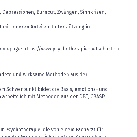
, Depressionen, Burnout, Zwängen, Sinnkrisen,
t mit inneren Anteilen, Unterstützung in
 Homepage: https://www.psychotherapie-betschart.ch
ründete und wirksame Methoden aus der
em Schwerpunkt bildet die Basis, emotions- und
 arbeite ich mit Methoden aus der DBT, CBASP,
ür Psychotherapie, die von einem Facharzt für
n, von der Grundversicherung der Krankenkasse