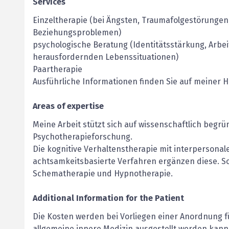
Services
Einzeltherapie (bei Ängsten, Traumafolgestörungen
Beziehungsproblemen)
psychologische Beratung (Identitätsstärkung, Arbei
herausfordernden Lebenssituationen)
Paartherapie
Ausführliche Informationen finden Sie auf meiner
Areas of expertise
Meine Arbeit stützt sich auf wissenschaftlich beg
Psychotherapieforschung.
Die kognitive Verhaltenstherapie mit interpersonal
achtsamkeitsbasierte Verfahren ergänzen diese. So
Schematherapie und Hypnotherapie.
Additional Information for the Patient
Die Kosten werden bei Vorliegen einer Anordnung f
allgemeine innere Medizin ausgestellt werden kan