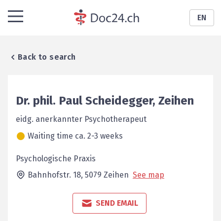
EN
Back to search
Dr. phil.
Paul
Scheidegger
,
Zeihen
eidg. anerkannter Psychotherapeut
Waiting time ca. 2-3 weeks
Psychologische Praxis
Bahnhofstr. 18,
5079
Zeihen
See map
SEND EMAIL